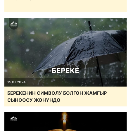
БЕРЕКЕ
15.07.2024
БЕРЕКЕНИН СИМВОЛУ БОЛГОН ЖАМГЫР
СЫНООСУ ЖӨНҮНДӨ