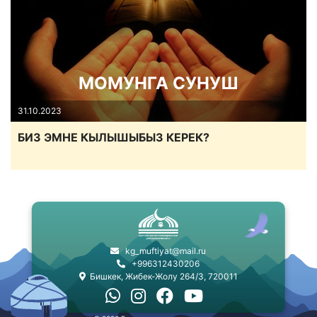
МОМУНГА СУНУШ
31.10.2023
БИЗ ЭМНЕ КЫЛЫШЫБЫЗ КЕРЕК?
kg_muftiyat@mail.ru
+996312430206
Бишкек, Жибек-Жолу 264/3, 720011