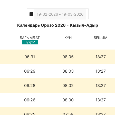
Календарь Орозо 2026 - Кызыл-Адыр
БАГЫМДАТ
КҮН
БЕШИМ
Сухур*
06:31
08:05
13:27
06:29
08:03
13:27
06:28
08:02
13:27
06:26
08:00
13:27
06:25
07:59
13:27