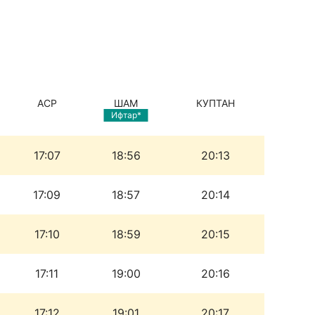
АСР
ШАМ
КУПТАН
Ифтар*
17:07
18:56
20:13
17:09
18:57
20:14
17:10
18:59
20:15
17:11
19:00
20:16
17:12
19:01
20:17