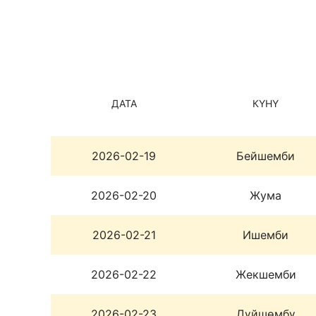
ДАТА
КҮНҮ
2026-02-19
Бейшемби
2026-02-20
Жума
2026-02-21
Ишемби
2026-02-22
Жекшемби
2026-02-23
Дүйшөмбү