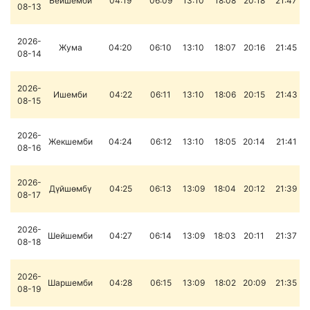
Бейшемби
04:19
06:09
13:10
18:08
20:18
21:47
08-13
2026-
Жума
04:20
06:10
13:10
18:07
20:16
21:45
08-14
2026-
Ишемби
04:22
06:11
13:10
18:06
20:15
21:43
08-15
2026-
Жекшемби
04:24
06:12
13:10
18:05
20:14
21:41
08-16
2026-
Дүйшөмбү
04:25
06:13
13:09
18:04
20:12
21:39
08-17
2026-
Шейшемби
04:27
06:14
13:09
18:03
20:11
21:37
08-18
2026-
Шаршемби
04:28
06:15
13:09
18:02
20:09
21:35
08-19