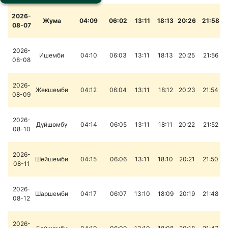
2026-
Жума
04:09
06:02
13:11
18:13
20:26
21:58
08-07
2026-
Ишемби
04:10
06:03
13:11
18:13
20:25
21:56
08-08
2026-
Жекшемби
04:12
06:04
13:11
18:12
20:23
21:54
08-09
2026-
Дүйшөмбү
04:14
06:05
13:11
18:11
20:22
21:52
08-10
2026-
Шейшемби
04:15
06:06
13:11
18:10
20:21
21:50
08-11
2026-
Шаршемби
04:17
06:07
13:10
18:09
20:19
21:48
08-12
2026-