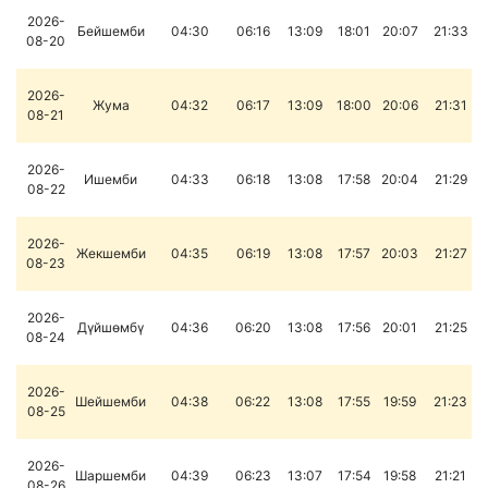
2026-
Бейшемби
04:30
06:16
13:09
18:01
20:07
21:33
08-20
2026-
Жума
04:32
06:17
13:09
18:00
20:06
21:31
08-21
2026-
Ишемби
04:33
06:18
13:08
17:58
20:04
21:29
08-22
2026-
Жекшемби
04:35
06:19
13:08
17:57
20:03
21:27
08-23
2026-
Дүйшөмбү
04:36
06:20
13:08
17:56
20:01
21:25
08-24
2026-
Шейшемби
04:38
06:22
13:08
17:55
19:59
21:23
08-25
2026-
Шаршемби
04:39
06:23
13:07
17:54
19:58
21:21
08-26