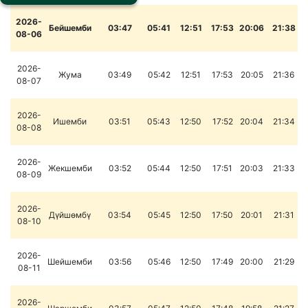
2026-
Бейшемби
03:47
05:41
12:51
17:53
20:06
21:38
08-06
2026-
Жума
03:49
05:42
12:51
17:53
20:05
21:36
08-07
2026-
Ишемби
03:51
05:43
12:50
17:52
20:04
21:34
08-08
2026-
Жекшемби
03:52
05:44
12:50
17:51
20:03
21:33
08-09
2026-
Дүйшөмбү
03:54
05:45
12:50
17:50
20:01
21:31
08-10
2026-
Шейшемби
03:56
05:46
12:50
17:49
20:00
21:29
08-11
2026-