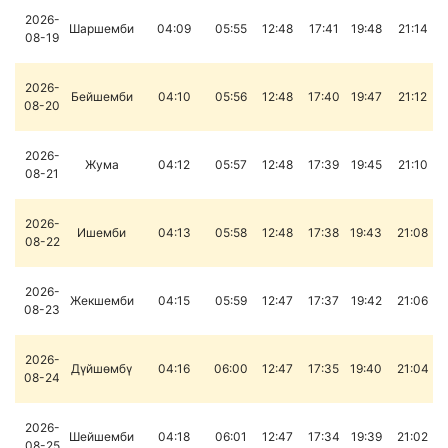
2026-
Шаршемби
04:09
05:55
12:48
17:41
19:48
21:14
08-19
2026-
Бейшемби
04:10
05:56
12:48
17:40
19:47
21:12
08-20
2026-
Жума
04:12
05:57
12:48
17:39
19:45
21:10
08-21
2026-
Ишемби
04:13
05:58
12:48
17:38
19:43
21:08
08-22
2026-
Жекшемби
04:15
05:59
12:47
17:37
19:42
21:06
08-23
2026-
Дүйшөмбү
04:16
06:00
12:47
17:35
19:40
21:04
08-24
2026-
Шейшемби
04:18
06:01
12:47
17:34
19:39
21:02
08-25