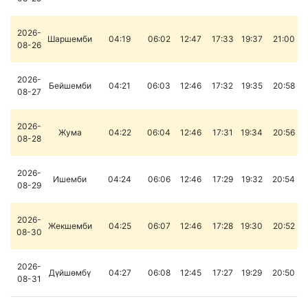
2026-
Шаршемби
04:19
06:02
12:47
17:33
19:37
21:00
08-26
2026-
Бейшемби
04:21
06:03
12:46
17:32
19:35
20:58
08-27
2026-
Жума
04:22
06:04
12:46
17:31
19:34
20:56
08-28
2026-
Ишемби
04:24
06:06
12:46
17:29
19:32
20:54
08-29
2026-
Жекшемби
04:25
06:07
12:46
17:28
19:30
20:52
08-30
2026-
Дүйшөмбү
04:27
06:08
12:45
17:27
19:29
20:50
08-31