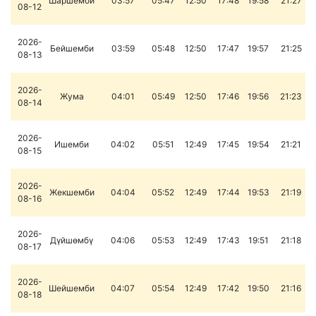
Шаршемби
03:57
05:47
12:50
17:48
19:58
21:27
08-12
2026-
Бейшемби
03:59
05:48
12:50
17:47
19:57
21:25
08-13
2026-
Жума
04:01
05:49
12:50
17:46
19:56
21:23
08-14
2026-
Ишемби
04:02
05:51
12:49
17:45
19:54
21:21
08-15
2026-
Жекшемби
04:04
05:52
12:49
17:44
19:53
21:19
08-16
2026-
Дүйшөмбү
04:06
05:53
12:49
17:43
19:51
21:18
08-17
2026-
Шейшемби
04:07
05:54
12:49
17:42
19:50
21:16
08-18