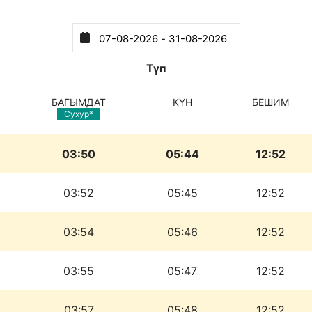
Түп
БАГЫМДАТ
КҮН
БЕШИМ
Сухур*
03:50
05:44
12:52
03:52
05:45
12:52
03:54
05:46
12:52
03:55
05:47
12:52
03:57
05:48
12:52