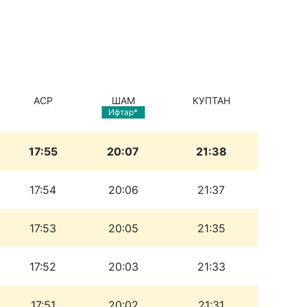
АСР
ШАМ
КУПТАН
Ифтар*
17:55
20:07
21:38
17:54
20:06
21:37
17:53
20:05
21:35
17:52
20:03
21:33
17:51
20:02
21:31