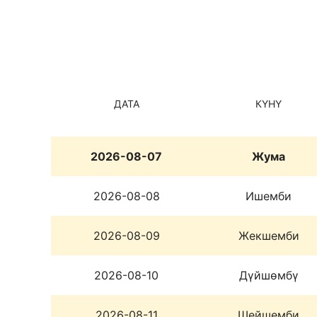
ДАТА
КҮНҮ
2026-08-07
Жума
2026-08-08
Ишемби
2026-08-09
Жекшемби
2026-08-10
Дүйшөмбү
2026-08-11
Шейшемби