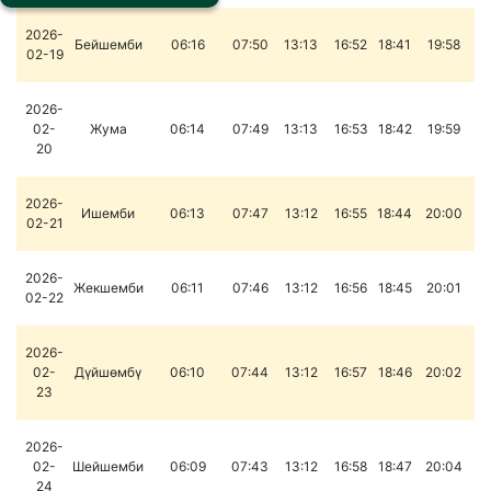
2026-
Бейшемби
06:16
07:50
13:13
16:52
18:41
19:58
02-19
2026-
02-
Жума
06:14
07:49
13:13
16:53
18:42
19:59
20
2026-
Ишемби
06:13
07:47
13:12
16:55
18:44
20:00
02-21
2026-
Жекшемби
06:11
07:46
13:12
16:56
18:45
20:01
02-22
2026-
02-
Дүйшөмбү
06:10
07:44
13:12
16:57
18:46
20:02
23
2026-
02-
Шейшемби
06:09
07:43
13:12
16:58
18:47
20:04
24