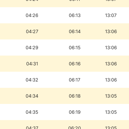
04:26
06:13
13:07
04:27
06:14
13:06
04:29
06:15
13:06
04:31
06:16
13:06
04:32
06:17
13:06
04:34
06:18
13:05
04:35
06:19
13:05
04:37
06:20
13:05