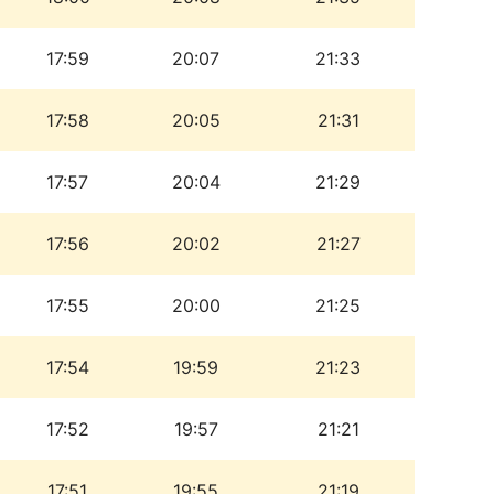
17:59
20:07
21:33
17:58
20:05
21:31
17:57
20:04
21:29
17:56
20:02
21:27
17:55
20:00
21:25
17:54
19:59
21:23
17:52
19:57
21:21
17:51
19:55
21:19