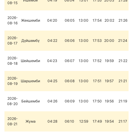
Ишемби
04:19
06:04
13:01
17:55
20:03
21:28
08-15
2026-
Жекшемби
04:20
06:05
13:00
17:54
20:02
21:26
08-16
2026-
Дүйшөмбү
04:22
06:06
13:00
17:53
20:00
21:24
08-17
2026-
Шейшемби
04:23
06:07
13:00
17:52
19:59
21:22
08-18
2026-
Шаршемби
04:25
06:08
13:00
17:51
19:57
21:21
08-19
2026-
Бейшемби
04:26
06:09
13:00
17:50
19:56
21:19
08-20
2026-
Жума
04:28
06:10
12:59
17:49
19:54
21:17
08-21