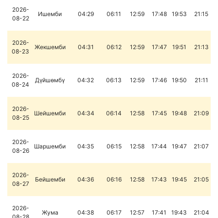
2026-
Ишемби
04:29
06:11
12:59
17:48
19:53
21:15
08-22
2026-
Жекшемби
04:31
06:12
12:59
17:47
19:51
21:13
08-23
2026-
Дүйшөмбү
04:32
06:13
12:59
17:46
19:50
21:11
08-24
2026-
Шейшемби
04:34
06:14
12:58
17:45
19:48
21:09
08-25
2026-
Шаршемби
04:35
06:15
12:58
17:44
19:47
21:07
08-26
2026-
Бейшемби
04:36
06:16
12:58
17:43
19:45
21:05
08-27
2026-
Жума
04:38
06:17
12:57
17:41
19:43
21:04
08-28