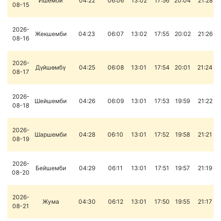
Ишемби
04:22
06:06
13:02
17:56
20:04
21:28
08-15
2026-
Жекшемби
04:23
06:07
13:02
17:55
20:02
21:26
08-16
2026-
Дүйшөмбү
04:25
06:08
13:01
17:54
20:01
21:24
08-17
2026-
Шейшемби
04:26
06:09
13:01
17:53
19:59
21:22
08-18
2026-
Шаршемби
04:28
06:10
13:01
17:52
19:58
21:21
08-19
2026-
Бейшемби
04:29
06:11
13:01
17:51
19:57
21:19
08-20
2026-
Жума
04:30
06:12
13:01
17:50
19:55
21:17
08-21