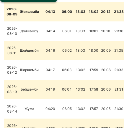
2026-
Жекшемби
04:13
06:00
13:03
18:02
20:12
21:38
08-09
2026-
Дүйшөмбү
04:14
06:01
13:03
18:01
20:10
21:36
08-10
2026-
Шейшемби
04:16
06:02
13:03
18:00
20:09
21:35
08-11
2026-
Шаршемби
04:17
06:03
13:02
17:59
20:08
21:33
08-12
2026-
Бейшемби
04:19
06:04
13:02
17:58
20:06
21:31
08-13
2026-
Жума
04:20
06:05
13:02
17:57
20:05
21:30
08-14
2026-