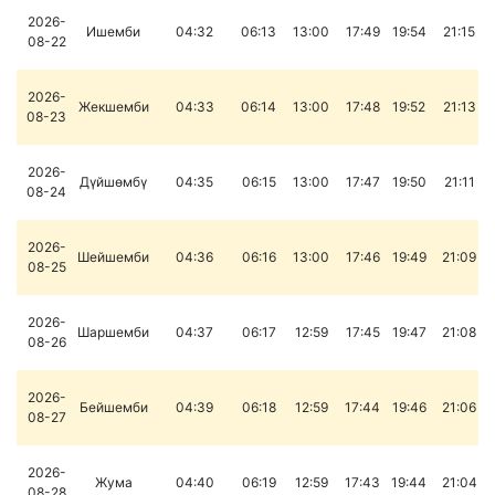
2026-
Ишемби
04:32
06:13
13:00
17:49
19:54
21:15
08-22
2026-
Жекшемби
04:33
06:14
13:00
17:48
19:52
21:13
08-23
2026-
Дүйшөмбү
04:35
06:15
13:00
17:47
19:50
21:11
08-24
2026-
Шейшемби
04:36
06:16
13:00
17:46
19:49
21:09
08-25
2026-
Шаршемби
04:37
06:17
12:59
17:45
19:47
21:08
08-26
2026-
Бейшемби
04:39
06:18
12:59
17:44
19:46
21:06
08-27
2026-
Жума
04:40
06:19
12:59
17:43
19:44
21:04
08-28