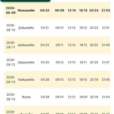
2026-
Жекшемби
04:20
06:09
13:14
18:14
20:24
21:53
08-09
2026-
Дүйшөмбү
04:21
06:10
13:14
18:13
20:23
21:51
08-10
2026-
Шейшемби
04:23
06:11
13:14
18:12
20:22
21:49
08-11
2026-
Шаршемби
04:25
06:12
13:13
18:11
20:20
21:47
08-12
2026-
Бейшемби
04:26
06:13
13:13
18:10
20:19
21:45
08-13
2026-
Жума
04:28
06:14
13:13
18:09
20:18
21:44
08-14
2026-