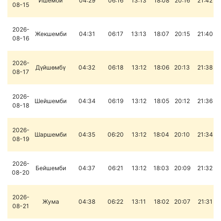
Ишемби
04:29
06:16
13:13
18:08
20:16
21:42
08-15
2026-
Жекшемби
04:31
06:17
13:13
18:07
20:15
21:40
08-16
2026-
Дүйшөмбү
04:32
06:18
13:12
18:06
20:13
21:38
08-17
2026-
Шейшемби
04:34
06:19
13:12
18:05
20:12
21:36
08-18
2026-
Шаршемби
04:35
06:20
13:12
18:04
20:10
21:34
08-19
2026-
Бейшемби
04:37
06:21
13:12
18:03
20:09
21:32
08-20
2026-
Жума
04:38
06:22
13:11
18:02
20:07
21:31
08-21