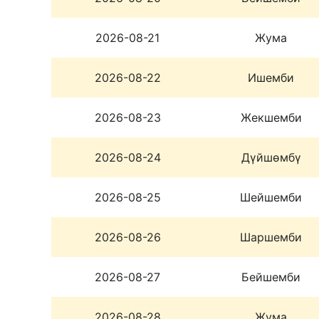
2026-08-21
Жума
2026-08-22
Ишемби
2026-08-23
Жекшемби
2026-08-24
Дүйшөмбү
2026-08-25
Шейшемби
2026-08-26
Шаршемби
2026-08-27
Бейшемби
2026-08-28
Жума