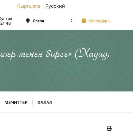
Кыргызча
|
Русский
Куптан
Календарь
21:48
илер менен бирге» (Хадид,
МЕЧИТТЕР
ХАЛАЛ