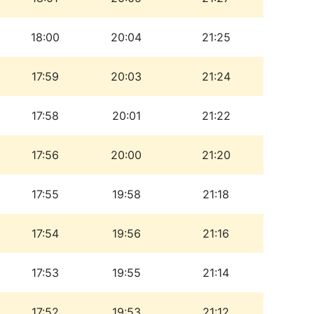
18:00
20:04
21:25
17:59
20:03
21:24
17:58
20:01
21:22
17:56
20:00
21:20
17:55
19:58
21:18
17:54
19:56
21:16
17:53
19:55
21:14
17:52
19:53
21:12