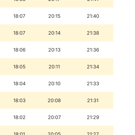
18:07
20:15
21:40
18:07
20:14
21:38
18:06
20:13
21:36
18:05
20:11
21:34
18:04
20:10
21:33
18:03
20:08
21:31
18:02
20:07
21:29
18:01
20:05
21:27