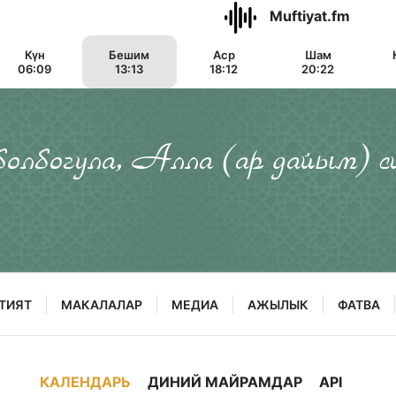
Muftiyat.fm
Күн
Бешим
Аср
Шам
06:09
13:13
18:12
20:22
 болбогула, Алла (ар дайым) с
ТИЯТ
МАКАЛАЛАР
МЕДИА
АЖЫЛЫК
ФАТВА
КАЛЕНДАРЬ
ДИНИЙ МАЙРАМДАР
API