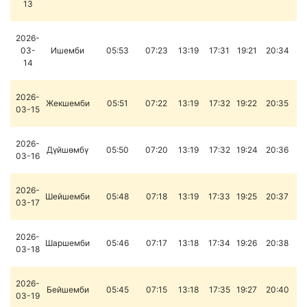
13
2026-
03-
Ишемби
05:53
07:23
13:19
17:31
19:21
20:34
14
2026-
Жекшемби
05:51
07:22
13:19
17:32
19:22
20:35
03-15
2026-
Дүйшөмбү
05:50
07:20
13:19
17:32
19:24
20:36
03-16
2026-
Шейшемби
05:48
07:18
13:19
17:33
19:25
20:37
03-17
2026-
Шаршемби
05:46
07:17
13:18
17:34
19:26
20:38
03-18
2026-
Бейшемби
05:45
07:15
13:18
17:35
19:27
20:40
03-19