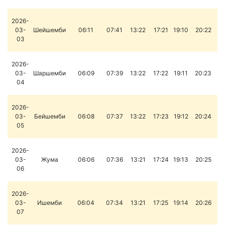
2026-
03-
Шейшемби
06:11
07:41
13:22
17:21
19:10
20:22
03
2026-
03-
Шаршемби
06:09
07:39
13:22
17:22
19:11
20:23
04
2026-
03-
Бейшемби
06:08
07:37
13:22
17:23
19:12
20:24
05
2026-
03-
Жума
06:06
07:36
13:21
17:24
19:13
20:25
06
2026-
03-
Ишемби
06:04
07:34
13:21
17:25
19:14
20:26
07