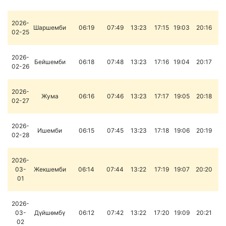
2026-
Шаршемби
06:19
07:49
13:23
17:15
19:03
20:16
02-25
2026-
Бейшемби
06:18
07:48
13:23
17:16
19:04
20:17
02-26
2026-
Жума
06:16
07:46
13:23
17:17
19:05
20:18
02-27
2026-
Ишемби
06:15
07:45
13:23
17:18
19:06
20:19
02-28
2026-
03-
Жекшемби
06:14
07:44
13:22
17:19
19:07
20:20
01
2026-
03-
Дүйшөмбү
06:12
07:42
13:22
17:20
19:09
20:21
02