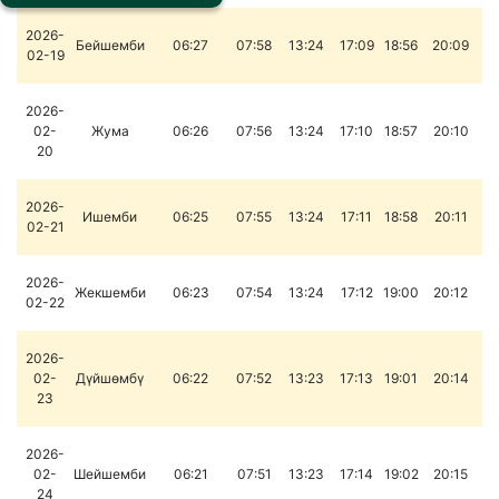
2026-
Бейшемби
06:27
07:58
13:24
17:09
18:56
20:09
02-19
2026-
02-
Жума
06:26
07:56
13:24
17:10
18:57
20:10
20
2026-
Ишемби
06:25
07:55
13:24
17:11
18:58
20:11
02-21
2026-
Жекшемби
06:23
07:54
13:24
17:12
19:00
20:12
02-22
2026-
02-
Дүйшөмбү
06:22
07:52
13:23
17:13
19:01
20:14
23
2026-
02-
Шейшемби
06:21
07:51
13:23
17:14
19:02
20:15
24