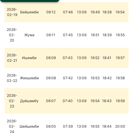
2026-
Бейшемби
06:12
07:46
13:09
16:49
18:38
19:54
02-19
2026-
02-
Жума
06:11
07:45
13:09
16:51
18:39
19:55
20
2026-
Ишемби
06:09
07:43
13:09
16:52
18:41
19:57
02-21
2026-
Жекшемби
06:08
07:42
13:09
16:53
18:42
19:58
02-22
2026-
02-
Дүйшөмбү
06:07
07:40
13:09
16:54
18:43
19:59
23
2026-
02-
Шейшемби
06:05
07:39
13:09
16:55
18:44
20:00
24