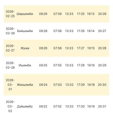
2026-
Шаршемби
06:29
07:59
13:33
17:25
19:13
20:26
02-25
2026-
Бейшемби
06:28
07:58
13:33
17:26
19:14
20:27
02-26
2026-
Жума
06:26
07:56
13:33
17:27
19:15
20:28
02-27
2026-
Ишемби
06:25
07:55
13:33
17:28
19:16
20:29
02-28
2026-
03-
Жекшемби
06:24
07:53
13:32
17:29
19:18
20:30
01
2026-
03-
Дүйшөмбү
06:22
07:52
13:32
17:30
19:19
20:31
02