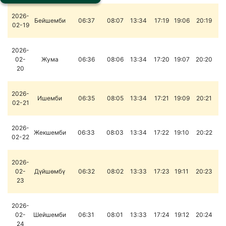
2026-
Бейшемби
06:37
08:07
13:34
17:19
19:06
20:19
02-19
2026-
02-
Жума
06:36
08:06
13:34
17:20
19:07
20:20
20
2026-
Ишемби
06:35
08:05
13:34
17:21
19:09
20:21
02-21
2026-
Жекшемби
06:33
08:03
13:34
17:22
19:10
20:22
02-22
2026-
02-
Дүйшөмбү
06:32
08:02
13:33
17:23
19:11
20:23
23
2026-
02-
Шейшемби
06:31
08:01
13:33
17:24
19:12
20:24
24