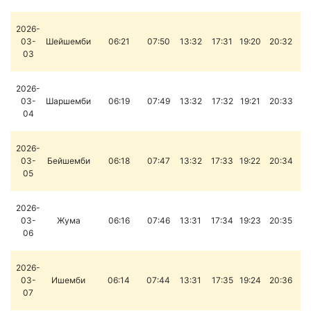
2026-
03-
Шейшемби
06:21
07:50
13:32
17:31
19:20
20:32
03
2026-
03-
Шаршемби
06:19
07:49
13:32
17:32
19:21
20:33
04
2026-
03-
Бейшемби
06:18
07:47
13:32
17:33
19:22
20:34
05
2026-
03-
Жума
06:16
07:46
13:31
17:34
19:23
20:35
06
2026-
03-
Ишемби
06:14
07:44
13:31
17:35
19:24
20:36
07