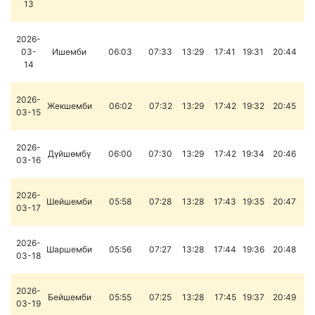
13
2026-
03-
Ишемби
06:03
07:33
13:29
17:41
19:31
20:44
14
2026-
Жекшемби
06:02
07:32
13:29
17:42
19:32
20:45
03-15
2026-
Дүйшөмбү
06:00
07:30
13:29
17:42
19:34
20:46
03-16
2026-
Шейшемби
05:58
07:28
13:28
17:43
19:35
20:47
03-17
2026-
Шаршемби
05:56
07:27
13:28
17:44
19:36
20:48
03-18
2026-
Бейшемби
05:55
07:25
13:28
17:45
19:37
20:49
03-19