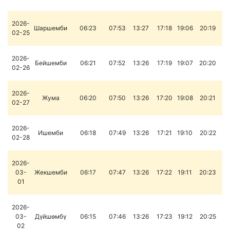
2026-
Шаршемби
06:23
07:53
13:27
17:18
19:06
20:19
02-25
2026-
Бейшемби
06:21
07:52
13:26
17:19
19:07
20:20
02-26
2026-
Жума
06:20
07:50
13:26
17:20
19:08
20:21
02-27
2026-
Ишемби
06:18
07:49
13:26
17:21
19:10
20:22
02-28
2026-
03-
Жекшемби
06:17
07:47
13:26
17:22
19:11
20:23
01
2026-
03-
Дүйшөмбү
06:15
07:46
13:26
17:23
19:12
20:25
02