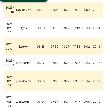
2026-
Бейшемби
06:31
08:01
13:27
17:12
18:59
20:13
02-19
2026-
02-
Жума
06:29
08:00
13:27
17:13
19:00
20:14
20
2026-
Ишемби
06:28
07:59
13:27
17:14
19:02
20:15
02-21
2026-
Жекшемби
06:27
07:57
13:27
17:15
19:03
20:16
02-22
2026-
02-
Дүйшөмбү
06:25
07:56
13:27
17:16
19:04
20:17
23
2026-
02-
Шейшемби
06:24
07:54
13:27
17:17
19:05
20:18
24