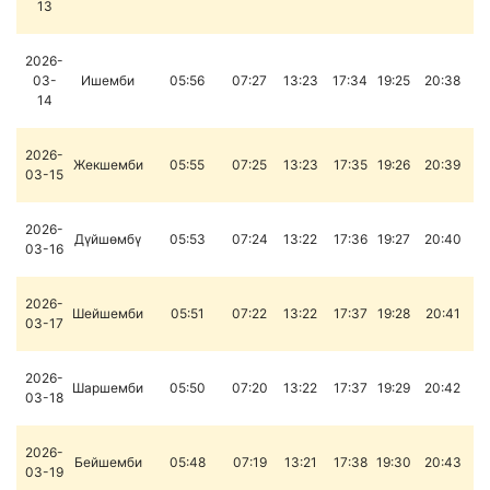
13
2026-
03-
Ишемби
05:56
07:27
13:23
17:34
19:25
20:38
14
2026-
Жекшемби
05:55
07:25
13:23
17:35
19:26
20:39
03-15
2026-
Дүйшөмбү
05:53
07:24
13:22
17:36
19:27
20:40
03-16
2026-
Шейшемби
05:51
07:22
13:22
17:37
19:28
20:41
03-17
2026-
Шаршемби
05:50
07:20
13:22
17:37
19:29
20:42
03-18
2026-
Бейшемби
05:48
07:19
13:21
17:38
19:30
20:43
03-19