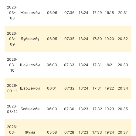
2026-
03-
Жекшемби
06:06
07:36
13:24
17:29
19:18
20:31
08
2026-
03-
Дүйшөмбү
06:05
07:35
13:24
17:30
19:20
20:32
09
2026-
03-
Шейшемби
06:03
07:33
13:24
17:31
19:21
20:33
10
2026-
Шаршемби
06:01
07:32
13:24
17:31
19:22
20:34
03-11
2026-
Бейшемби
06:00
07:30
13:23
17:32
19:23
20:35
03-12
2026-
03-
Жума
05:58
07:28
13:23
17:33
19:24
20:37