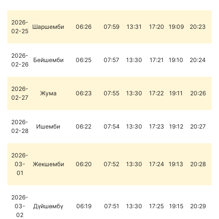
2026-
Шаршемби
06:26
07:59
13:31
17:20
19:09
20:23
02-25
2026-
Бейшемби
06:25
07:57
13:30
17:21
19:10
20:24
02-26
2026-
Жума
06:23
07:55
13:30
17:22
19:11
20:26
02-27
2026-
Ишемби
06:22
07:54
13:30
17:23
19:12
20:27
02-28
2026-
03-
Жекшемби
06:20
07:52
13:30
17:24
19:13
20:28
01
2026-
03-
Дүйшөмбү
06:19
07:51
13:30
17:25
19:15
20:29
02