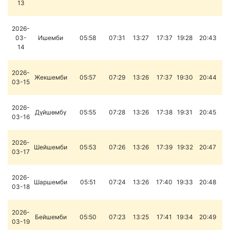
13
2026-
03-
Ишемби
05:58
07:31
13:27
17:37
19:28
20:43
14
2026-
Жекшемби
05:57
07:29
13:26
17:37
19:30
20:44
03-15
2026-
Дүйшөмбү
05:55
07:28
13:26
17:38
19:31
20:45
03-16
2026-
Шейшемби
05:53
07:26
13:26
17:39
19:32
20:47
03-17
2026-
Шаршемби
05:51
07:24
13:26
17:40
19:33
20:48
03-18
2026-
Бейшемби
05:50
07:23
13:25
17:41
19:34
20:49
03-19