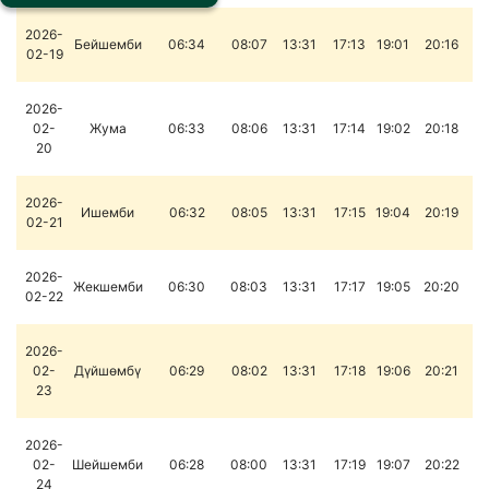
2026-
Бейшемби
06:34
08:07
13:31
17:13
19:01
20:16
02-19
2026-
02-
Жума
06:33
08:06
13:31
17:14
19:02
20:18
20
2026-
Ишемби
06:32
08:05
13:31
17:15
19:04
20:19
02-21
2026-
Жекшемби
06:30
08:03
13:31
17:17
19:05
20:20
02-22
2026-
02-
Дүйшөмбү
06:29
08:02
13:31
17:18
19:06
20:21
23
2026-
02-
Шейшемби
06:28
08:00
13:31
17:19
19:07
20:22
24