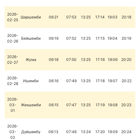
2026-
Шаршемби
06:21
07:53
13:25
17:14
19:03
20:18
02-25
2026-
Бейшемби
06:19
07:52
13:25
17:15
19:04
20:19
02-26
2026-
Жума
06:18
07:50
13:25
17:16
19:06
20:20
02-27
2026-
Ишемби
06:16
07:49
13:25
17:18
19:07
20:22
02-28
2026-
03-
Жекшемби
06:15
07:47
13:25
17:19
19:08
20:23
01
2026-
03-
Дүйшөмбү
06:13
07:46
13:24
17:20
19:09
20:24
02