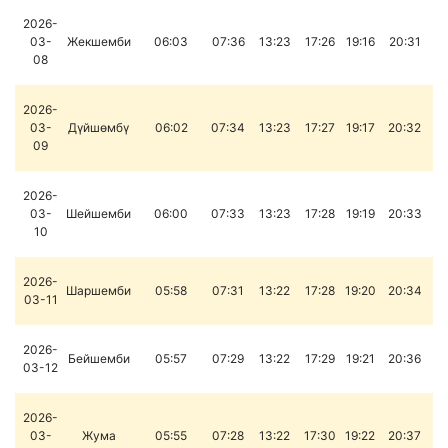
2026-
03-
Жекшемби
06:03
07:36
13:23
17:26
19:16
20:31
08
2026-
03-
Дүйшөмбү
06:02
07:34
13:23
17:27
19:17
20:32
09
2026-
03-
Шейшемби
06:00
07:33
13:23
17:28
19:19
20:33
10
2026-
Шаршемби
05:58
07:31
13:22
17:28
19:20
20:34
03-11
2026-
Бейшемби
05:57
07:29
13:22
17:29
19:21
20:36
03-12
2026-
03-
Жума
05:55
07:28
13:22
17:30
19:22
20:37