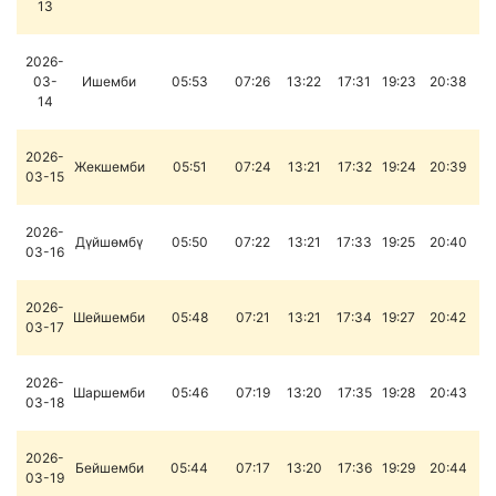
13
2026-
03-
Ишемби
05:53
07:26
13:22
17:31
19:23
20:38
14
2026-
Жекшемби
05:51
07:24
13:21
17:32
19:24
20:39
03-15
2026-
Дүйшөмбү
05:50
07:22
13:21
17:33
19:25
20:40
03-16
2026-
Шейшемби
05:48
07:21
13:21
17:34
19:27
20:42
03-17
2026-
Шаршемби
05:46
07:19
13:20
17:35
19:28
20:43
03-18
2026-
Бейшемби
05:44
07:17
13:20
17:36
19:29
20:44
03-19