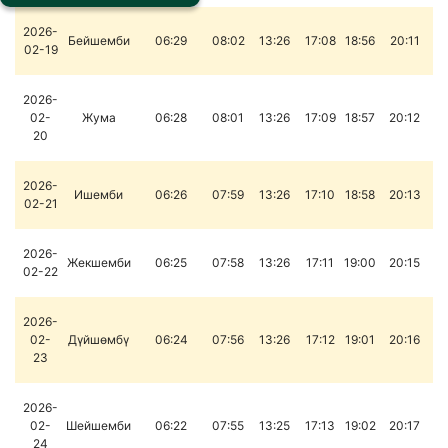
2026-
Бейшемби
06:29
08:02
13:26
17:08
18:56
20:11
02-19
2026-
02-
Жума
06:28
08:01
13:26
17:09
18:57
20:12
20
2026-
Ишемби
06:26
07:59
13:26
17:10
18:58
20:13
02-21
2026-
Жекшемби
06:25
07:58
13:26
17:11
19:00
20:15
02-22
2026-
02-
Дүйшөмбү
06:24
07:56
13:26
17:12
19:01
20:16
23
2026-
02-
Шейшемби
06:22
07:55
13:25
17:13
19:02
20:17
24