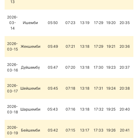
13
2026-
03-
Ишемби
05:50
07:23
13:19
17:29
19:20
20:35
14
2026-
Жекшемби
05:49
07:21
13:18
17:29
19:21
20:36
03-15
2026-
Дүйшөмбү
05:47
07:20
13:18
17:30
19:23
20:37
03-16
2026-
Шейшемби
05:45
07:18
13:18
17:31
19:24
20:38
03-17
2026-
Шаршемби
05:43
07:16
13:18
17:32
19:25
20:40
03-18
2026-
Бейшемби
05:42
07:15
13:17
17:33
19:26
20:41
03-19