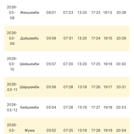
2026-
03-
Жекшемби
06:01
07:33
13:20
17:23
19:13
20:28
08
2026-
03-
Дүйшөмбү
05:59
07:31
13:20
17:24
19:15
20:29
09
2026-
03-
Шейшемби
05:57
07:30
13:20
17:25
19:16
20:30
10
2026-
Шаршемби
05:56
07:28
13:19
17:26
19:17
20:31
03-11
2026-
Бейшемби
05:54
07:26
13:19
17:27
19:18
20:33
03-12
2026-
03-
Жума
05:52
07:25
13:19
17:28
19:19
20:34