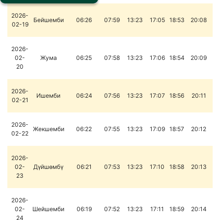
2026-
Бейшемби
06:26
07:59
13:23
17:05
18:53
20:08
02-19
2026-
02-
Жума
06:25
07:58
13:23
17:06
18:54
20:09
20
2026-
Ишемби
06:24
07:56
13:23
17:07
18:56
20:11
02-21
2026-
Жекшемби
06:22
07:55
13:23
17:09
18:57
20:12
02-22
2026-
02-
Дүйшөмбү
06:21
07:53
13:23
17:10
18:58
20:13
23
2026-
02-
Шейшемби
06:19
07:52
13:23
17:11
18:59
20:14
24