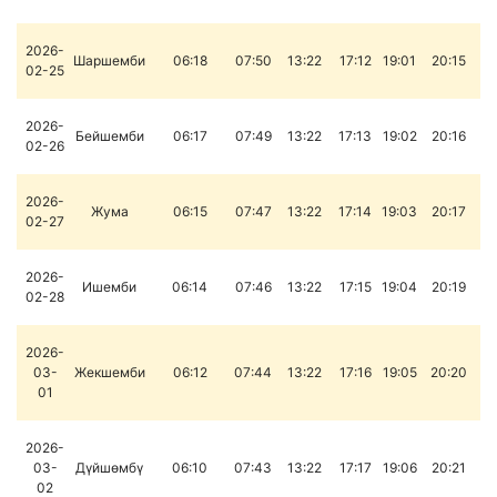
2026-
Шаршемби
06:18
07:50
13:22
17:12
19:01
20:15
02-25
2026-
Бейшемби
06:17
07:49
13:22
17:13
19:02
20:16
02-26
2026-
Жума
06:15
07:47
13:22
17:14
19:03
20:17
02-27
2026-
Ишемби
06:14
07:46
13:22
17:15
19:04
20:19
02-28
2026-
03-
Жекшемби
06:12
07:44
13:22
17:16
19:05
20:20
01
2026-
03-
Дүйшөмбү
06:10
07:43
13:22
17:17
19:06
20:21
02