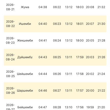
2026-
Жума
04:38
06:22
13:12
18:03
20:08
21:32
08-21
2026-
Ишемби
04:40
06:23
13:12
18:01
20:07
21:30
08-22
2026-
Жекшемби
04:41
06:24
13:12
18:00
20:05
21:28
08-23
2026-
Дүйшөмбү
04:43
06:25
13:11
17:59
20:03
21:26
08-24
2026-
Шейшемби
04:44
06:26
13:11
17:58
20:02
21:24
08-25
2026-
Шаршемби
04:46
06:27
13:11
17:57
20:00
21:22
08-26
2026-
Бейшемби
04:47
06:28
13:10
17:56
19:59
21:20
08-27