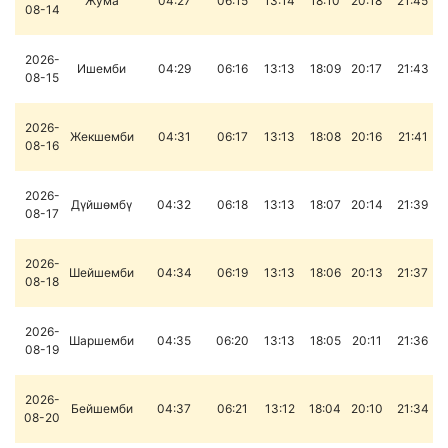
Жума
04:27
06:15
13:14
18:10
20:18
21:45
08-14
2026-
Ишемби
04:29
06:16
13:13
18:09
20:17
21:43
08-15
2026-
Жекшемби
04:31
06:17
13:13
18:08
20:16
21:41
08-16
2026-
Дүйшөмбү
04:32
06:18
13:13
18:07
20:14
21:39
08-17
2026-
Шейшемби
04:34
06:19
13:13
18:06
20:13
21:37
08-18
2026-
Шаршемби
04:35
06:20
13:13
18:05
20:11
21:36
08-19
2026-
Бейшемби
04:37
06:21
13:12
18:04
20:10
21:34
08-20