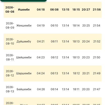
2026-
Ишемби
04:18
06:08
13:15
18:15
20:27
21:56
08-08
2026-
Жекшемби
04:19
06:10
13:14
18:14
20:25
21:54
08-09
2026-
Дүйшөмбү
04:21
06:11
13:14
18:13
20:24
21:52
08-10
2026-
Шейшемби
04:23
06:12
13:14
18:13
20:23
21:50
08-11
2026-
Шаршемби
04:24
06:13
13:14
18:12
20:21
21:49
08-12
2026-
Бейшемби
04:26
06:14
13:14
18:11
20:20
21:47
08-13
2026-