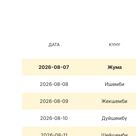
ДАТА
КҮНҮ
2026-08-07
Жума
2026-08-08
Ишемби
2026-08-09
Жекшемби
2026-08-10
Дүйшөмбү
2026-08-11
Шейшемби