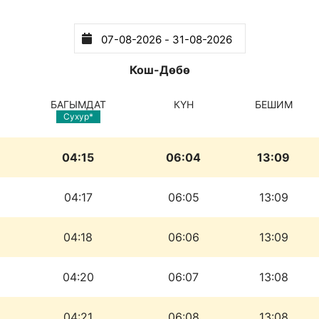
Кош-Дөбө
БАГЫМДАТ
КҮН
БЕШИМ
Сухур*
04:15
06:04
13:09
04:17
06:05
13:09
04:18
06:06
13:09
04:20
06:07
13:08
04:21
06:08
13:08