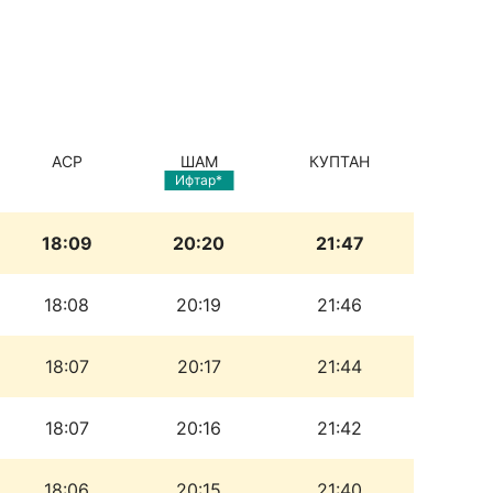
АСР
ШАМ
КУПТАН
Ифтар*
18:09
20:20
21:47
18:08
20:19
21:46
18:07
20:17
21:44
18:07
20:16
21:42
18:06
20:15
21:40