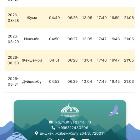
2026-
Жума
04:49
06:26
13:05
17:49
19:50
21:08
08-28
2026-
Ишемби
04:50
06:27
13:05
17:47
19:48
21:06
08-29
2026-
Жекшемби
04:51
06:28
13:04
17:46
19:47
21:05
08-30
2026-
Дүйшөмбү
04:53
06:29
13:04
17:45
19:45
21:03
08-31
kg_muftiyat@mail.ru
+996312430206
Бишкек, Жибек-Жолу 264/3, 720011