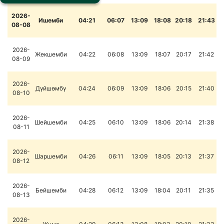
2026-
Ишемби
04:21
06:07
13:09
18:08
20:18
21:43
08-08
2026-
Жекшемби
04:22
06:08
13:09
18:07
20:17
21:42
08-09
2026-
Дүйшөмбү
04:24
06:09
13:09
18:06
20:15
21:40
08-10
2026-
Шейшемби
04:25
06:10
13:09
18:06
20:14
21:38
08-11
2026-
Шаршемби
04:26
06:11
13:09
18:05
20:13
21:37
08-12
2026-
Бейшемби
04:28
06:12
13:09
18:04
20:11
21:35
08-13
2026-