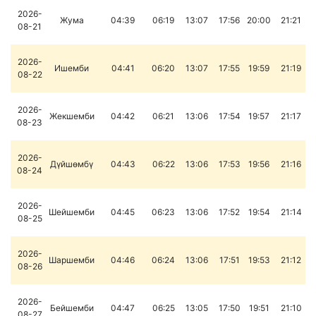
2026-
Жума
04:39
06:19
13:07
17:56
20:00
21:21
08-21
2026-
Ишемби
04:41
06:20
13:07
17:55
19:59
21:19
08-22
2026-
Жекшемби
04:42
06:21
13:06
17:54
19:57
21:17
08-23
2026-
Дүйшөмбү
04:43
06:22
13:06
17:53
19:56
21:16
08-24
2026-
Шейшемби
04:45
06:23
13:06
17:52
19:54
21:14
08-25
2026-
Шаршемби
04:46
06:24
13:06
17:51
19:53
21:12
08-26
2026-
Бейшемби
04:47
06:25
13:05
17:50
19:51
21:10
08-27