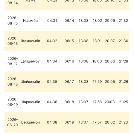
Жума
04:29
06:13
13:08
18:03
20:10
21:33
08-14
2026-
Ишемби
04:31
06:14
13:08
18:02
20:09
21:32
08-15
2026-
Жекшемби
04:32
06:15
13:08
18:01
20:07
21:30
08-16
2026-
Дүйшөмбү
04:34
06:16
13:08
18:00
20:06
21:28
08-17
2026-
Шейшемби
04:35
06:17
13:08
17:59
20:05
21:26
08-18
2026-
Шаршемби
04:36
06:18
13:07
17:58
20:03
21:25
08-19
2026-
Бейшемби
04:38
06:19
13:07
17:57
20:02
21:23
08-20