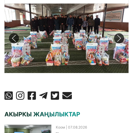
АКЫРКЫ ЖАҢЫЛЫКТАР
Коом
| 07.08.2026