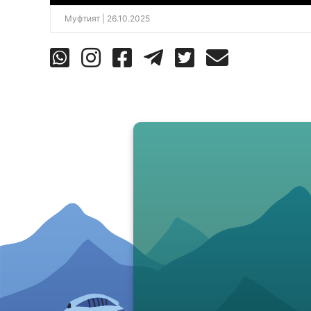
Муфтият
| 26.10.2025