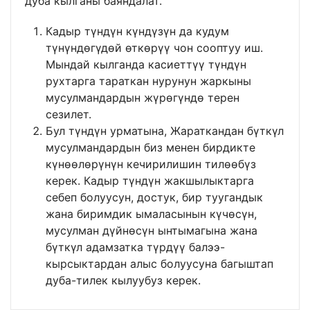
дуба кылганы баяндалат.
Кадыр түндүн күндүзүн да кудум
түнүндөгүдөй өткөрүү чон сооптуу иш.
Мындай кылганда касиеттүү түндүн
рухтарга тараткан нурунун жаркыны
мусулмандардын жүрөгүндө терен
сезилет.
Бул түндүн урматына, Жараткандан бүткүл
мусулмандардын биз менен бирдикте
күнөөлөрүнүн кечирилишин тилөөбүз
керек. Кадыр түндүн жакшылыктарга
себеп болуусун, достук, бир туугандык
жана биримдик ымаласынын күчөсүн,
мусулман дүйнөсүн ынтымагына жана
бүткүл адамзатка түрдүү балээ-
кырсыктардан алыс болуусуна багыштап
дуба-тилек кылуубуз керек.