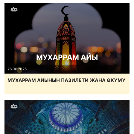
МУХАРРАМ АЙЫ
26.06.2025
МУХАРРАМ АЙЫНЫН ПАЗИЛЕТИ ЖАНА ӨКҮМҮ