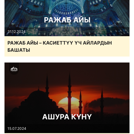
РАЖАБ АЙЫ
31.12.2024
РАЖАБ АЙЫ – КАСИЕТТҮҮ ҮЧ АЙЛАРДЫН
БАШАТЫ
АШУРА КҮНҮ
15.07.2024