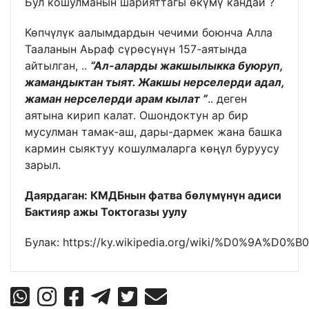
Бул кошулманын шарияттагы өкүмү кандай ?
Көпчүлүк аалымдардын чечими боюнча Алла
Тааланын Аьраф сүрөсүнүн 157-аятында
айтылган, ..
“Ал-аларды жакшылыкка буюруп,
жамандыктан тыят. Жакшы нерселерди адал,
жаман нерселерди арам кылат ”
.. деген
аятына кирип калат. Ошондоктун ар бир
мусулман тамак-аш, дары-дармек жана башка
кармин сыяктуу кошулмаларга көңүл буруусу
зарыл.
Даярдаган: КМДБнын фатва бөлүмүнүн адиси
Бактияр ажы Токтогазы уулу
Булак:
https://ky.wikipedia.org/wiki/%D0%9A%