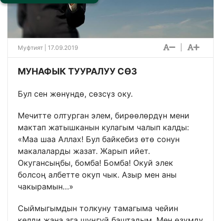
|
Муфтият | 17.09.2019
МУНАФЫК ТУУРАЛУУ СӨЗ
Бул сен жөнүндө, сөзсүз оку.
Мечитте олтурган элем, бирөөлөрдүн мени
мактап жатышканын кулагым чалып калды:
«Маа шаа Аллах! Бул байкебиз өтө сонун
макалаларды жазат. Жарып ийет.
Окугансыңбы, бомба! Бомба! Окуй элек
болсоң албетте окуп чык. Азыр мен аны
чакырамын…»
Сыймыгымдын толкуну тамагыма чейин
келди жана ага шуңгуй баштадым. Мен өзүмдү