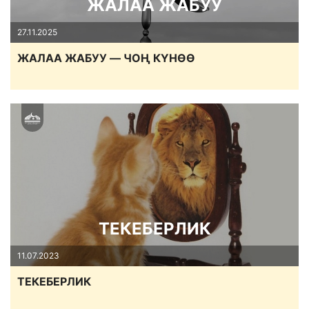
ЖАЛАА ЖАБУУ
27.11.2025
ЖАЛАА ЖАБУУ — ЧОҢ КҮНӨӨ
ТЕКЕБЕРЛИК
11.07.2023
ТЕКЕБЕРЛИК