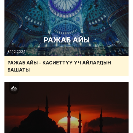
РАЖАБ АЙЫ
31.12.2024
РАЖАБ АЙЫ – КАСИЕТТҮҮ ҮЧ АЙЛАРДЫН
БАШАТЫ