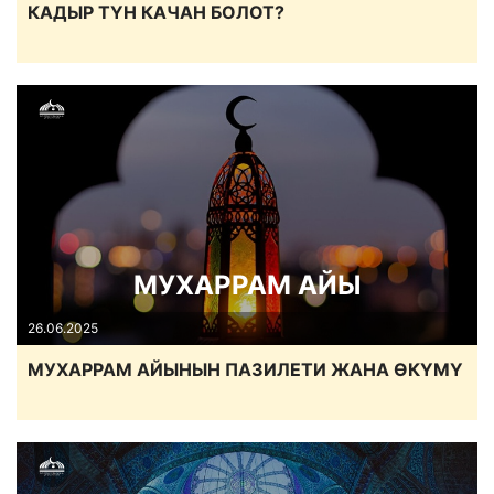
КАДЫР ТҮН КАЧАН БОЛОТ?
МУХАРРАМ АЙЫ
26.06.2025
МУХАРРАМ АЙЫНЫН ПАЗИЛЕТИ ЖАНА ӨКҮМҮ