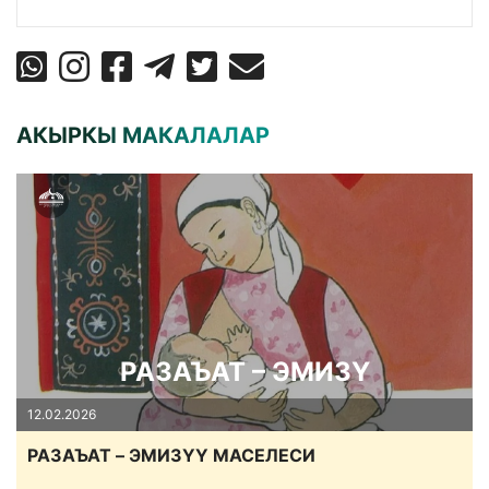
АКЫРКЫ МАКАЛАЛАР
РАЗАЪАТ – ЭМИЗҮ
12.02.2026
РАЗАЪАТ – ЭМИЗҮҮ МАСЕЛЕСИ