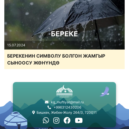
БЕРЕКЕ
15.07.2024
БЕРЕКЕНИН СИМВОЛУ БОЛГОН ЖАМГЫР
СЫНООСУ ЖӨНҮНДӨ
kg_muftiyat@mail.ru
+996312430206
Бишкек, Жибек-Жолу 264/3, 720011