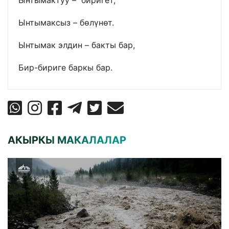
Ынтымаксыз – бөлүнөт.
Ынтымак элдин – бакты бар,
Бир-бириге баркы бар.
АКЫРКЫ МАКАЛАЛАР