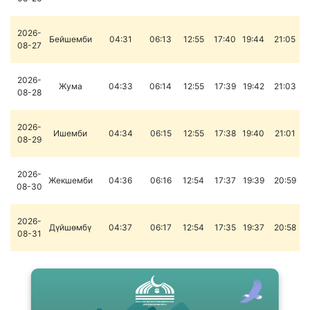
2026-
Бейшемби
04:31
06:13
12:55
17:40
19:44
21:05
08-27
2026-
Жума
04:33
06:14
12:55
17:39
19:42
21:03
08-28
2026-
Ишемби
04:34
06:15
12:55
17:38
19:40
21:01
08-29
2026-
Жекшемби
04:36
06:16
12:54
17:37
19:39
20:59
08-30
2026-
Дүйшөмбү
04:37
06:17
12:54
17:35
19:37
20:58
08-31