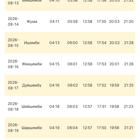
Бейшемби
04:10
05:58
12:58
17:56
20:05
21:32
08-13
2026-
Жума
04:11
05:59
12:58
17:55
20:03
21:30
08-14
2026-
Ишемби
04:13
06:00
12:58
17:54
20:02
21:28
08-15
2026-
Жекшемби
04:15
06:01
12:58
17:53
20:01
21:26
08-16
2026-
Дүйшөмбү
04:16
06:02
12:58
17:52
19:59
21:25
08-17
2026-
Шейшемби
04:18
06:03
12:57
17:51
19:58
21:23
08-18
2026-
Шаршемби
04:19
06:04
12:57
17:50
19:56
21:21
08-19