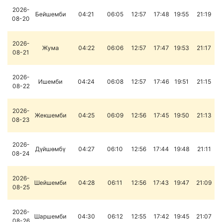
2026-
Бейшемби
04:21
06:05
12:57
17:48
19:55
21:19
08-20
2026-
Жума
04:22
06:06
12:57
17:47
19:53
21:17
08-21
2026-
Ишемби
04:24
06:08
12:57
17:46
19:51
21:15
08-22
2026-
Жекшемби
04:25
06:09
12:56
17:45
19:50
21:13
08-23
2026-
Дүйшөмбү
04:27
06:10
12:56
17:44
19:48
21:11
08-24
2026-
Шейшемби
04:28
06:11
12:56
17:43
19:47
21:09
08-25
2026-
Шаршемби
04:30
06:12
12:55
17:42
19:45
21:07
08-26