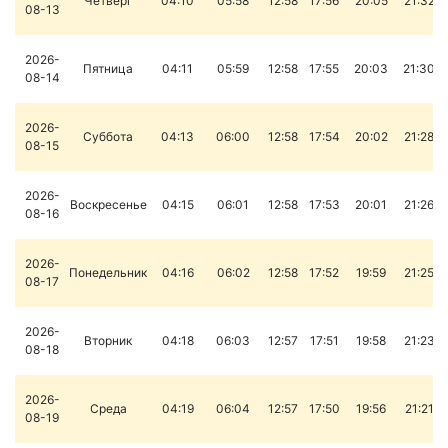
Четверг
04:10
05:58
12:58
17:56
20:05
21:32
08-13
2026-
Пятница
04:11
05:59
12:58
17:55
20:03
21:30
08-14
2026-
Суббота
04:13
06:00
12:58
17:54
20:02
21:28
08-15
2026-
Воскресенье
04:15
06:01
12:58
17:53
20:01
21:26
08-16
2026-
Понедельник
04:16
06:02
12:58
17:52
19:59
21:25
08-17
2026-
Вторник
04:18
06:03
12:57
17:51
19:58
21:23
08-18
2026-
Среда
04:19
06:04
12:57
17:50
19:56
21:21
08-19