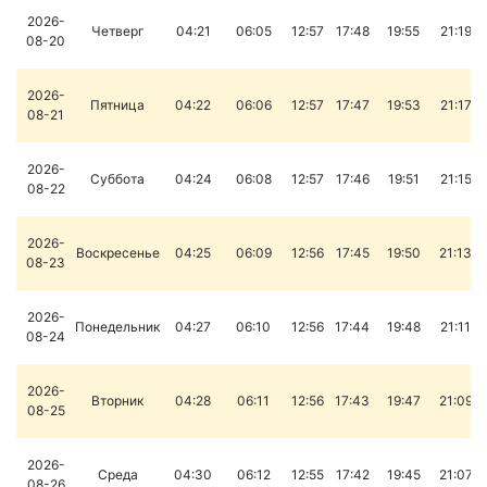
2026-
Четверг
04:21
06:05
12:57
17:48
19:55
21:19
08-20
2026-
Пятница
04:22
06:06
12:57
17:47
19:53
21:17
08-21
2026-
Суббота
04:24
06:08
12:57
17:46
19:51
21:15
08-22
2026-
Воскресенье
04:25
06:09
12:56
17:45
19:50
21:13
08-23
2026-
Понедельник
04:27
06:10
12:56
17:44
19:48
21:11
08-24
2026-
Вторник
04:28
06:11
12:56
17:43
19:47
21:09
08-25
2026-
Среда
04:30
06:12
12:55
17:42
19:45
21:07
08-26