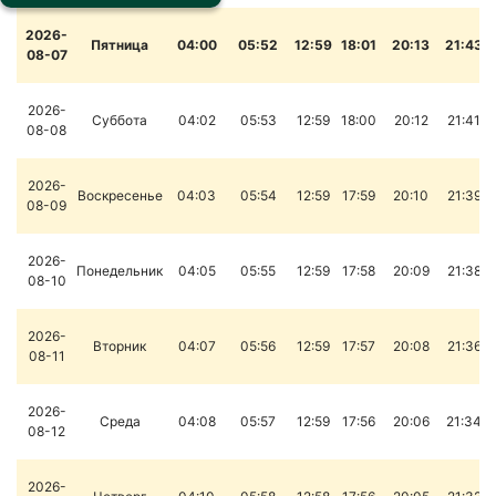
2026-
Пятница
04:00
05:52
12:59
18:01
20:13
21:43
08-07
2026-
Суббота
04:02
05:53
12:59
18:00
20:12
21:41
08-08
2026-
Воскресенье
04:03
05:54
12:59
17:59
20:10
21:39
08-09
2026-
Понедельник
04:05
05:55
12:59
17:58
20:09
21:38
08-10
2026-
Вторник
04:07
05:56
12:59
17:57
20:08
21:36
08-11
2026-
Среда
04:08
05:57
12:59
17:56
20:06
21:34
08-12
2026-