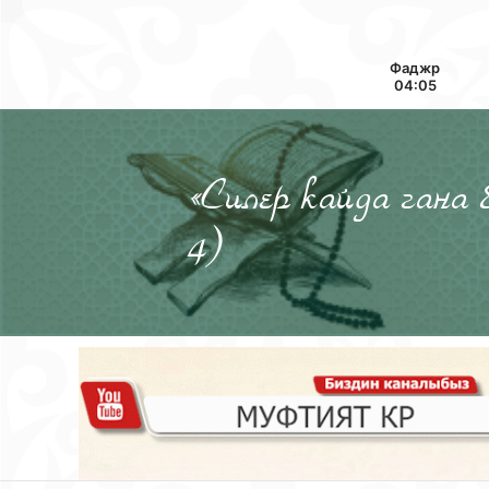
Фаджр
04:05
«Силер кайда гана
4)