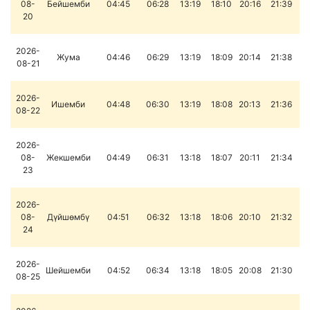
08-
Бейшемби
04:45
06:28
13:19
18:10
20:16
21:39
20
2026-
Жума
04:46
06:29
13:19
18:09
20:14
21:38
08-21
2026-
Ишемби
04:48
06:30
13:19
18:08
20:13
21:36
08-22
2026-
08-
Жекшемби
04:49
06:31
13:18
18:07
20:11
21:34
23
2026-
08-
Дүйшөмбү
04:51
06:32
13:18
18:06
20:10
21:32
24
2026-
Шейшемби
04:52
06:34
13:18
18:05
20:08
21:30
08-25