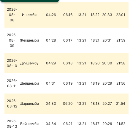
2026-
08-
Ишемби
04:26
06:16
13:21
18:22
20:33
22:01
08
2026-
08-
Жекшемби
04:28
06:17
13:21
18:21
20:31
21:59
09
2026-
Дүйшөмбү
04:29
06:18
13:21
18:20
20:30
21:58
08-10
2026-
Шейшемби
04:31
06:19
13:21
18:19
20:29
21:56
08-11
2026-
Шаршемби
04:33
06:20
13:21
18:18
20:27
21:54
08-12
2026-
Бейшемби
04:34
06:21
13:21
18:17
20:26
21:52
08-13