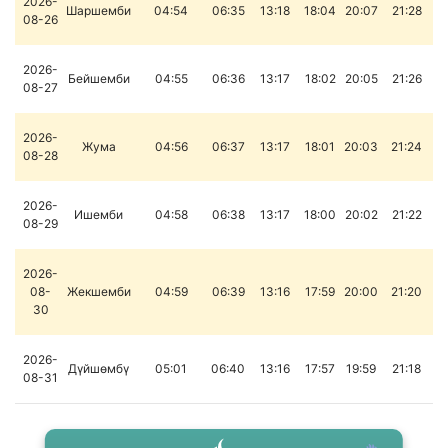
2026-
Шаршемби
04:54
06:35
13:18
18:04
20:07
21:28
08-26
2026-
Бейшемби
04:55
06:36
13:17
18:02
20:05
21:26
08-27
2026-
Жума
04:56
06:37
13:17
18:01
20:03
21:24
08-28
2026-
Ишемби
04:58
06:38
13:17
18:00
20:02
21:22
08-29
2026-
08-
Жекшемби
04:59
06:39
13:16
17:59
20:00
21:20
30
2026-
Дүйшөмбү
05:01
06:40
13:16
17:57
19:59
21:18
08-31