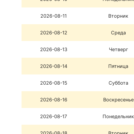
2026-08-11
Вторник
2026-08-12
Среда
2026-08-13
Четверг
2026-08-14
Пятница
2026-08-15
Суббота
2026-08-16
Воскресенье
2026-08-17
Понедельник
2026-08-18
Вторник