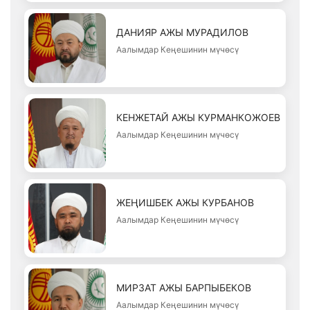
ДАНИЯР АЖЫ МУРАДИЛОВ
Аалымдар Кеңешинин мүчөсү
КЕНЖЕТАЙ АЖЫ КУРМАНКОЖОЕВ
Аалымдар Кеңешинин мүчөсү
ЖЕҢИШБЕК АЖЫ КУРБАНОВ
Аалымдар Кеңешинин мүчөсү
МИРЗАТ АЖЫ БАРПЫБЕКОВ
Аалымдар Кеңешинин мүчөсү