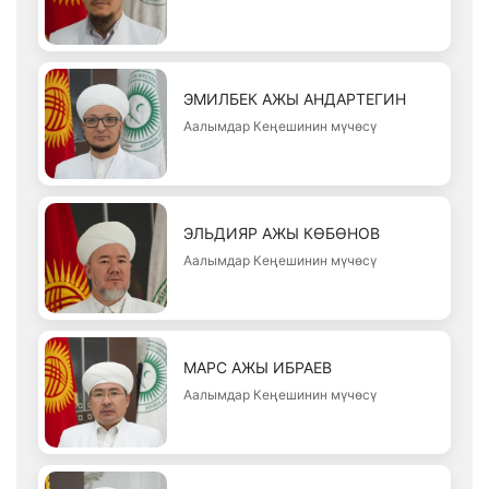
ЭМИЛБЕК АЖЫ АНДАРТЕГИН
Аалымдар Кеңешинин мүчөсү
ЭЛЬДИЯР АЖЫ КӨБӨНОВ
Аалымдар Кеңешинин мүчөсү
МАРС АЖЫ ИБРАЕВ
Аалымдар Кеңешинин мүчөсү