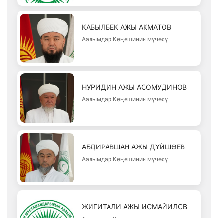
КАБЫЛБЕК АЖЫ АКМАТОВ
Аалымдар Кеңешинин мүчөсү
НУРИДИН АЖЫ АСОМУДИНОВ
Аалымдар Кеңешинин мүчөсү
АБДИРАВШАН АЖЫ ДҮЙШӨЕВ
Аалымдар Кеңешинин мүчөсү
ЖИГИТАЛИ АЖЫ ИСМАЙИЛОВ