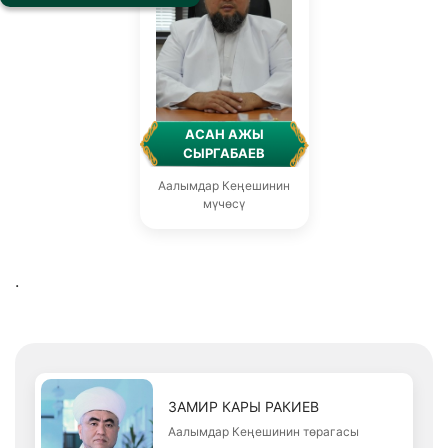
АСАН АЖЫ
СЫРГАБАЕВ
Аалымдар Кеңешинин
мүчөсү
.
ЗАМИР КАРЫ РАКИЕВ
Аалымдар Кеңешинин төрагасы