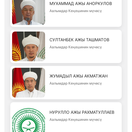
МУХАММАД АЖЫ АНОРКУЛОВ
Аалымдар Кеңешинин мүчөсү
СУЛТАНБЕК АЖЫ ТАШМАТОВ
Аалымдар Кеңешинин мүчөсү
ЖУМАДЫЛ АЖЫ АКМАТЖАН
Аалымдар Кеңешинин мүчөсү
НУРУЛЛО АЖЫ РАХМАТУЛЛАЕВ
Аалымдар Кеңешинин мүчөсү