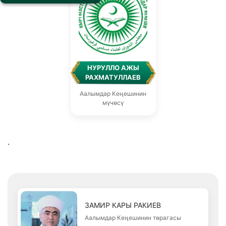
НУРУЛЛО АЖЫ
РАХМАТУЛЛАЕВ
Аалымдар Кеңешинин
мүчөсү
.
ЗАМИР КАРЫ РАКИЕВ
Аалымдар Кеңешинин төрагасы