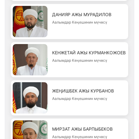
ДАНИЯР АЖЫ МУРАДИЛОВ
Аалымдар Кеңешинин мүчөсү
КЕНЖЕТАЙ АЖЫ КУРМАНКОЖОЕВ
Аалымдар Кеңешинин мүчөсү
ЖЕҢИШБЕК АЖЫ КУРБАНОВ
Аалымдар Кеңешинин мүчөсү
МИРЗАТ АЖЫ БАРПЫБЕКОВ
Аалымдар Кеңешинин мүчөсү