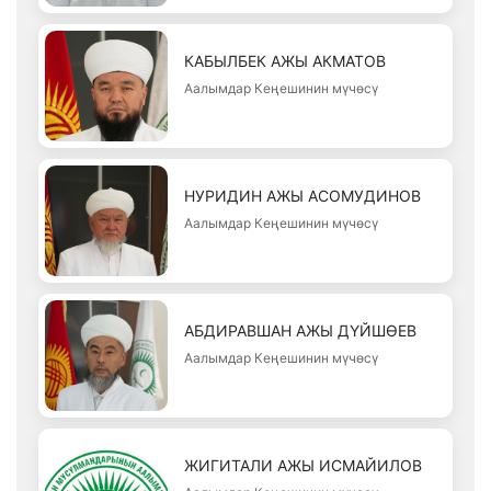
КАБЫЛБЕК АЖЫ АКМАТОВ
Аалымдар Кеңешинин мүчөсү
НУРИДИН АЖЫ АСОМУДИНОВ
Аалымдар Кеңешинин мүчөсү
АБДИРАВШАН АЖЫ ДҮЙШӨЕВ
Аалымдар Кеңешинин мүчөсү
ЖИГИТАЛИ АЖЫ ИСМАЙИЛОВ