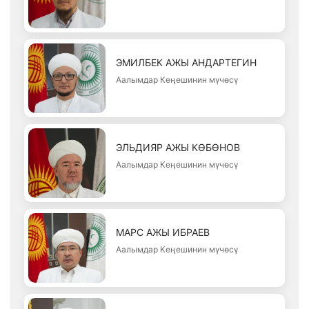
ЭМИЛБЕК АЖЫ АНДАРТЕГИН
Аалымдар Кеңешинин мүчөсү
ЭЛЬДИЯР АЖЫ КӨБӨНОВ
Аалымдар Кеңешинин мүчөсү
МАРС АЖЫ ИБРАЕВ
Аалымдар Кеңешинин мүчөсү