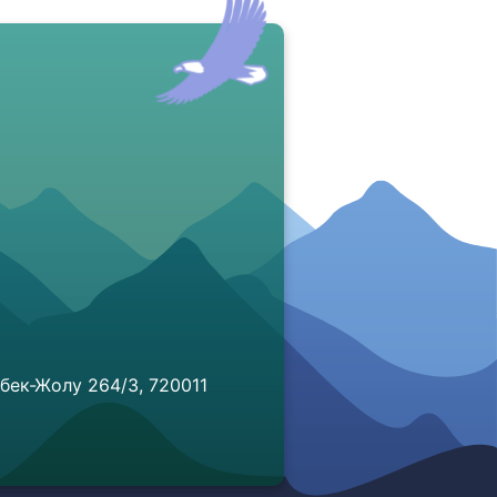
бек-Жолу 264/3, 720011