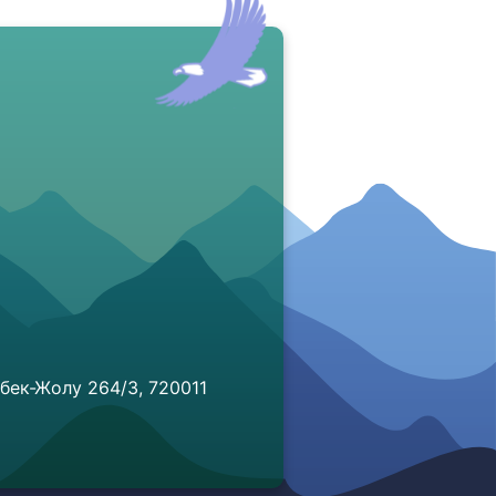
бек-Жолу 264/3, 720011