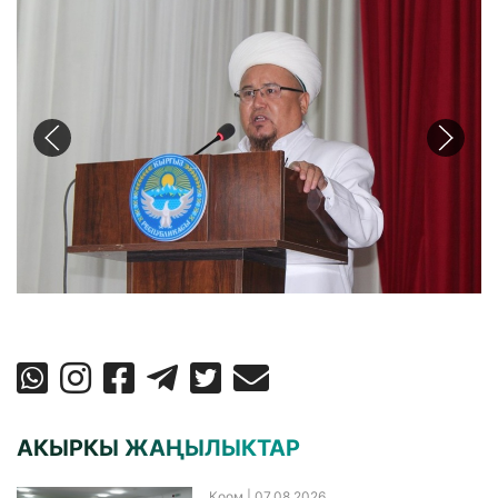
АКЫРКЫ ЖАҢЫЛЫКТАР
Коом
| 07.08.2026