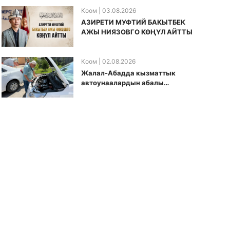
Коом
| 03.08.2026
АЗИРЕТИ МУФТИЙ БАКЫТБЕК
АЖЫ НИЯЗОВГО КӨҢҮЛ АЙТТЫ
Коом
| 02.08.2026
Жалал-Абадда кызматтык
автоунаалардын абалы
текшерилди