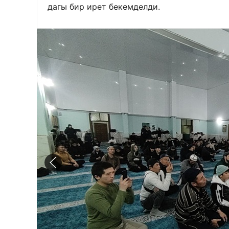
дагы бир ирет бекемделди.