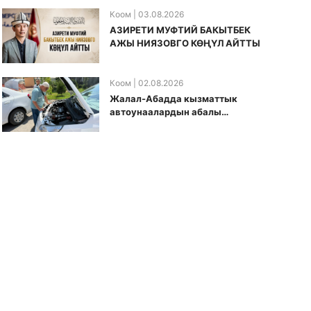
Коом
| 03.08.2026
АЗИРЕТИ МУФТИЙ БАКЫТБЕК
АЖЫ НИЯЗОВГО КӨҢҮЛ АЙТТЫ
Коом
| 02.08.2026
Жалал-Абадда кызматтык
автоунаалардын абалы
текшерилди