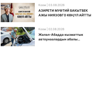
Коом
| 03.08.2026
АЗИРЕТИ МУФТИЙ БАКЫТБЕК
АЖЫ НИЯЗОВГО КӨҢҮЛ АЙТТЫ
Коом
| 02.08.2026
Жалал-Абадда кызматтык
автоунаалардын абалы
текшерилди