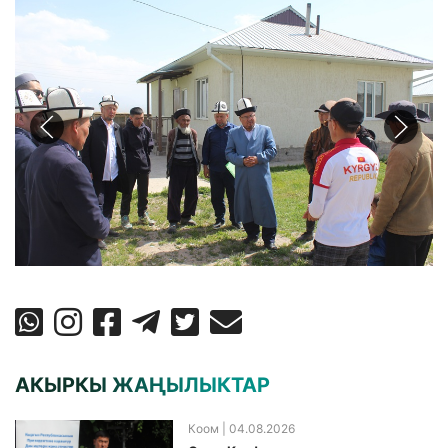
АКЫРКЫ ЖАҢЫЛЫКТАР
Коом
| 04.08.2026