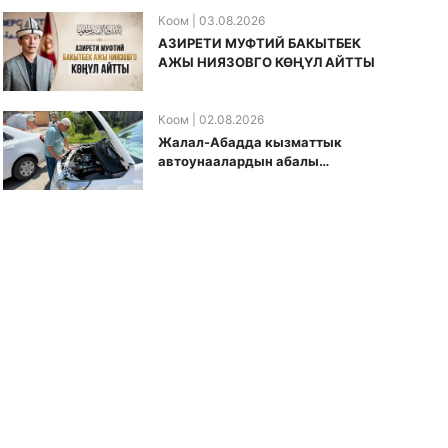
Коом
| 03.08.2026
АЗИРЕТИ МУФТИЙ БАКЫТБЕК
АЖЫ НИЯЗОВГО КӨҢҮЛ АЙТТЫ
Коом
| 02.08.2026
Жалал-Абадда кызматтык
автоунаалардын абалы
текшерилди