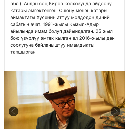
обл.). Андан соң Киров колхозунда айдоочу
катары эмгектенген. Ошону менен катары
аймактагы Хусейин аттуу молдодон диний
сабатын ачат. 1991-жылы Кызыл-Адыр
айылында имам болуп дайындалган. 25 жыл
бою үзүрлүү эмгек кылган ал 2016-жылы ден
соолугуна байланыштуу имамдыкты
тапшырган.