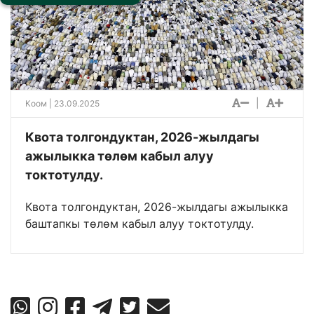
|
Коом
| 23.09.2025
Квота толгондуктан, 2026-жылдагы
ажылыкка төлөм кабыл алуу
токтотулду.
Квота толгондуктан, 2026-жылдагы ажылыкка
баштапкы төлөм кабыл алуу токтотулду.