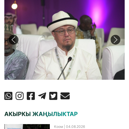
АКЫРКЫ ЖАҢЫЛЫКТАР
Коом
| 04.08.2026