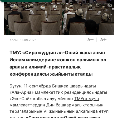
|
Коом
| 11.09.2025
ТМУ: «Сиражуддин ал-Оший жана анын
Ислам илимдерине кошкон салымы» эл
аралык илимий-практикалык
конференциясы жыйынтыкталды
Бүгүн, 11-сентябрда Бишкек шаарындагы
«Ала-Арча» мамлекеттик резиденциясындагы
«Эне-Сай» кабыл алуу үйүндө
ТМУга мүчө
мамлекеттердин Дин башкармалыктарынын
төрагаларынын VI жыйынынын
алкагында өтүп
жаткан
«Сиражуддин ал-Оший жана анын