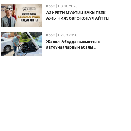
Коом
| 03.08.2026
АЗИРЕТИ МУФТИЙ БАКЫТБЕК
АЖЫ НИЯЗОВГО КӨҢҮЛ АЙТТЫ
Коом
| 02.08.2026
Жалал-Абадда кызматтык
автоунаалардын абалы
текшерилди