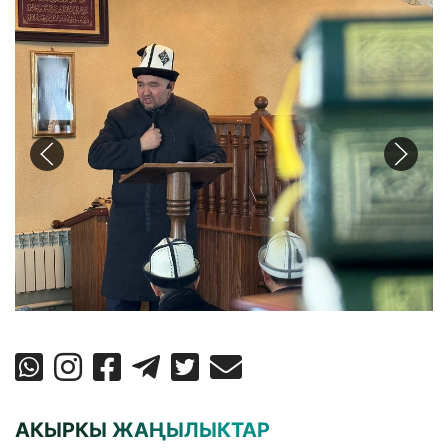
АКЫРКЫ ЖАҢЫЛЫКТАР